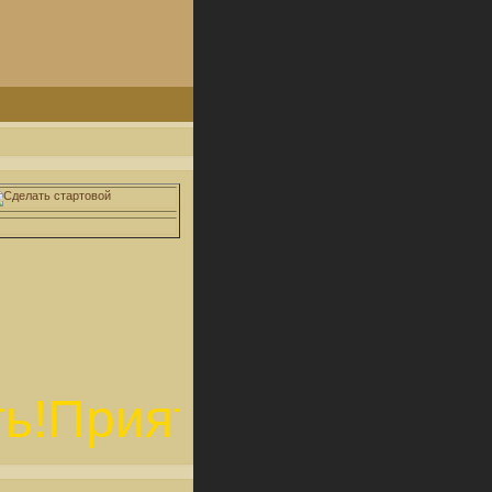
!Приятной игры!