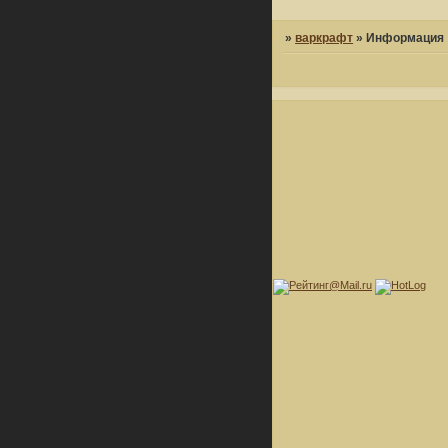
»
варкрафт
»
Информация