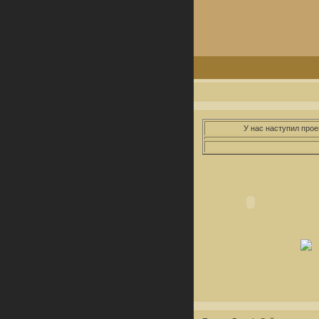
У нас наступил прое