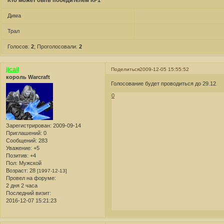
Кто может быть победителем КР1
Дима
Трал
Голосов:
2
;
Проголосовали:
2
jicail
Поделиться
2009-12-05 15:55:52
король Warcraft
Голосование будет проводиться до 29.12.
0
Зарегистрирован
: 2009-09-14
Приглашений:
0
Сообщений:
283
Уважение:
+5
Позитив:
+4
Пол:
Мужской
Возраст:
28
[1997-12-13]
Провел на форуме:
2 дня 2 часа
Последний визит:
2016-12-07 15:21:23