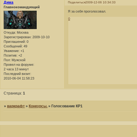
Дима
Поделиться
2009-12-06 10:34:33
Главнокомандующий
Я за себя проголосовал.
0
Откуда:
Москва
Зарегистрирован
: 2009-10-10
Приглашений:
0
Сообщений:
49
Уважение:
+1
Позитив:
+2
Пол:
Мужской
Провел на форуме:
2 часа 13 минут
Последний визит:
2010-06-04 11:58:23
Страница:
1
»
варкрафт
»
Конкурсы.
»
Голосование КР1