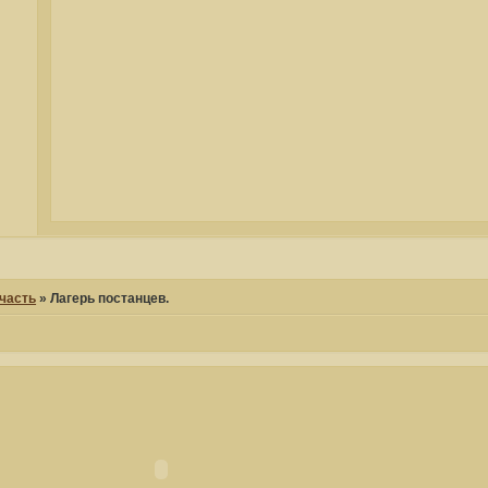
часть
»
Лагерь постанцев.