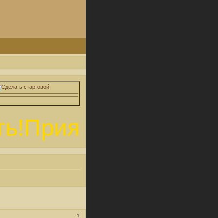
Приятной игры!
1