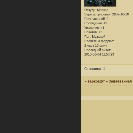
Откуда:
Москва
Зарегистрирован
: 2009-10-10
Приглашений:
0
Сообщений:
49
Уважение:
+1
Позитив:
+2
Пол:
Мужской
Провел на форуме:
2 часа 13 минут
Последний визит:
2010-06-04 11:58:23
Страница:
1
»
варкрафт
»
Заваеванная 